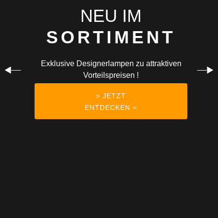
NEU
IM
SORTIMENT
Exklusive Designerlampen zu attraktiven
Vorteilspreisen !
> JETZT
ENTDECKEN <